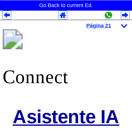
Go Back to current Ed.
Despliegues Analytics
Despliegues Totales
Despliegues por Rubros
Connect
Asistente IA