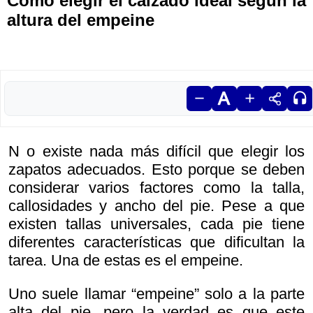
Cómo elegir el calzado ideal según la
altura del empeine
N o existe nada más difícil que elegir los
zapatos adecuados. Esto porque se deben
considerar varios factores como la talla,
callosidades y ancho del pie. Pese a que
existen tallas universales, cada pie tiene
diferentes características que dificultan la
tarea. Una de estas es el empeine.
Uno suele llamar “empeine” solo a la parte
alta del pie, pero la verdad es que este