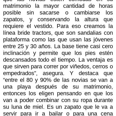
matrimonio la mayor cantidad de horas
posible sin sacarse o cambiarse los
zapatos, y conservando la altura que
requiere el vestido. Para eso creamos la
línea bride tractors, que son sandalias con
plataforma como las que usan las jóvenes
entre 25 y 30 años. La base tiene casi cero
inclinación y permite que los pies estén
descansados todo el tiempo. La ventaja es
que sirven para correr por viñedos, cerros o
empedrados”, asegura. Y destaca que
“entre el 80 y 90% de las novias se van a
una playa después de su matrimonio,
entonces los eligen pensando en que los
van a poder combinar con su ropa durante
su luna de miel. Es un zapato que le va a
servir para ir a bailar o para una cena