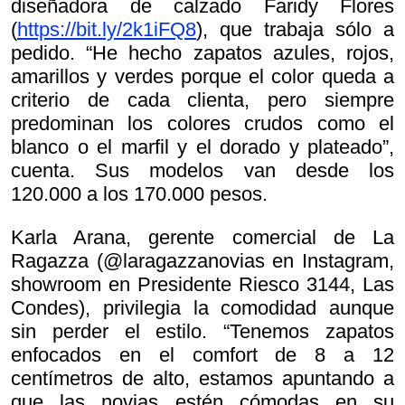
diseñadora de calzado Faridy Flores
(
https://bit.ly/2k1iFQ8
), que trabaja sólo a
pedido. “He hecho zapatos azules, rojos,
amarillos y verdes porque el color queda a
criterio de cada clienta, pero siempre
predominan los colores crudos como el
blanco o el marfil y el dorado y plateado”,
cuenta. Sus modelos van desde los
120.000 a los 170.000 pesos.
Karla Arana, gerente comercial de La
Ragazza (@laragazzanovias en Instagram,
showroom en Presidente Riesco 3144, Las
Condes), privilegia la comodidad aunque
sin perder el estilo. “Tenemos zapatos
enfocados en el comfort de 8 a 12
centímetros de alto, estamos apuntando a
que las novias estén cómodas en su