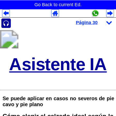
Go Back to current Ed.
Despliegues Analytics
Despliegues Totales
Despliegues por Rubros
Asistente IA
Se puede aplicar en casos no severos de pie
cavo y pie plano