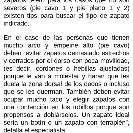
zapatos. Pero para los casos que no son
severos (pie cavo 1 y pie plano 1 y 2)
existen tips para buscar el tipo de zapato
indicado.
En el caso de las personas que tienen
mucho arco y empeine alto (pie cavo)
deben “evitar zapatos demasiado estrechos
y cerrados por el dorso con poca movilidad,
(es decir, cordones o hebillas ajustadas)
porque le van a molestar y harán que les
duela la zona dorsal de los dedos o incluso
que se les duerman. También deben evitar
ocupar mucho taco y elegir zapatos con
una contención en los tobillos porque son
propensos a doblárselos. Un zapato ideal
sería un botín o un zapato con terraplén”,
detalla el especialista.