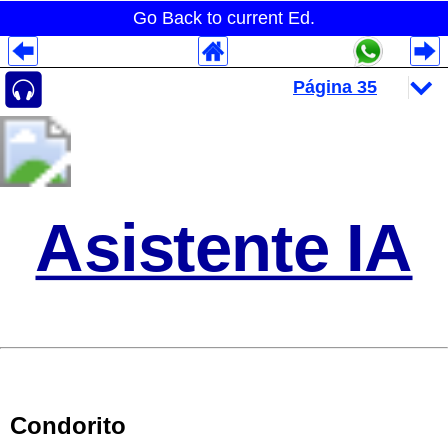
Go Back to current Ed.
Despliegues Analytics
Despliegues Totales
Despliegues por Rubros
Asistente IA
Condorito