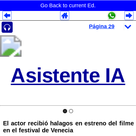
Go Back to current Ed.
Despliegues Analytics
Despliegues Totales
Despliegues por Rubros
Asistente IA
El actor recibió halagos en estreno del filme
en el festival de Venecia