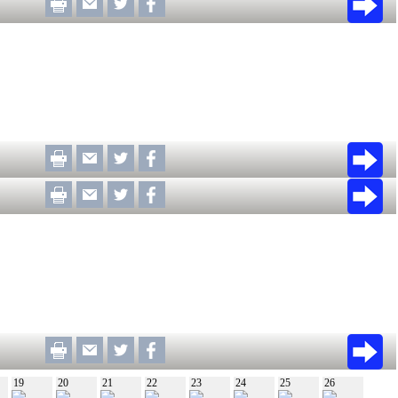
19
20
21
22
23
24
25
26