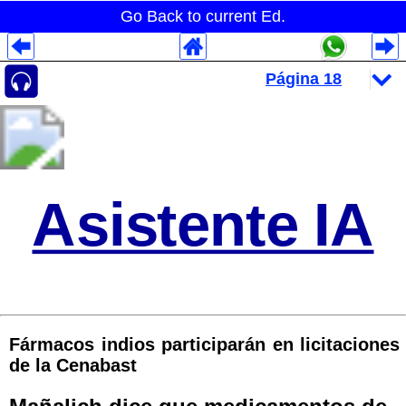
Go Back to current Ed.
Despliegues Analytics
Despliegues Totales
Despliegues por Rubros
Asistente IA
Fármacos indios participarán en licitaciones
de la Cenabast