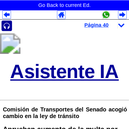
Go Back to current Ed.
Despliegues Analytics
Despliegues Totales
Despliegues por Rubros
Asistente IA
Comisión de Transportes del Senado acogió
cambio en la ley de tránsito