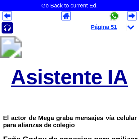
Go Back to current Ed.
Despliegues Analytics
Despliegues Totales
Despliegues por Rubros
Asistente IA
El actor de Mega graba mensajes vía celular
para alianzas de colegio