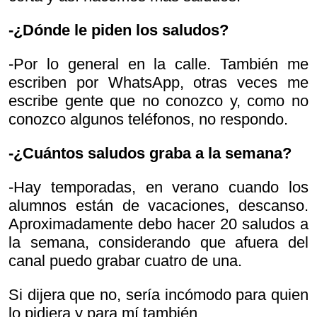
-¿Dónde le piden los saludos?
-Por lo general en la calle. También me
escriben por WhatsApp, otras veces me
escribe gente que no conozco y, como no
conozco algunos teléfonos, no respondo.
-¿Cuántos saludos graba a la semana?
-Hay temporadas, en verano cuando los
alumnos están de vacaciones, descanso.
Aproximadamente debo hacer 20 saludos a
la semana, considerando que afuera del
canal puedo grabar cuatro de una.
Si dijera que no, sería incómodo para quien
lo pidiera y para mí también.