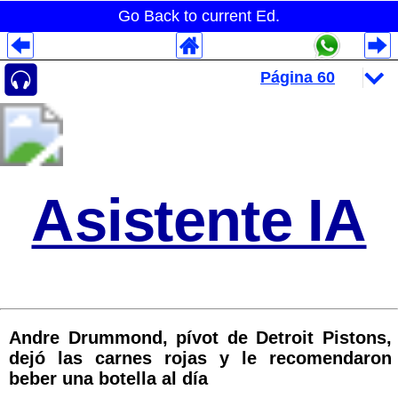
Go Back to current Ed.
Despliegues Analytics
Despliegues Totales
Despliegues por Rubros
Asistente IA
Andre Drummond, pívot de Detroit Pistons,
dejó las carnes rojas y le recomendaron
beber una botella al día