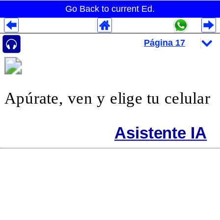
Go Back to current Ed.
Despliegues Analytics
Despliegues Totales
Despliegues por Rubros
Apúrate, ven y elige tu celular
Asistente IA