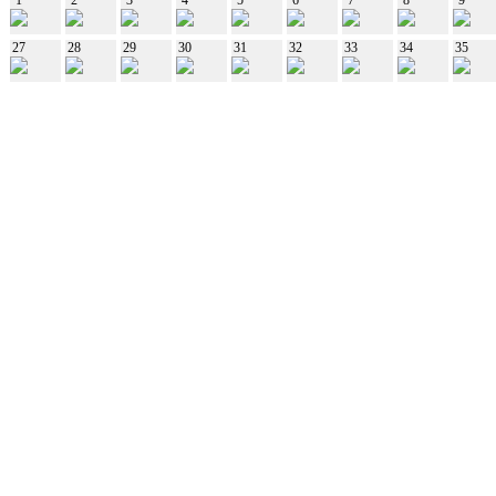
27
28
29
30
31
32
33
34
35