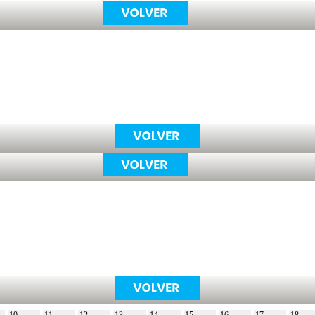
10
11
12
13
14
15
16
17
18