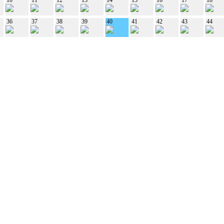
36
37
38
39
40
41
42
43
44