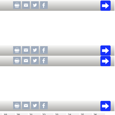
19
20
21
22
23
24
25
26