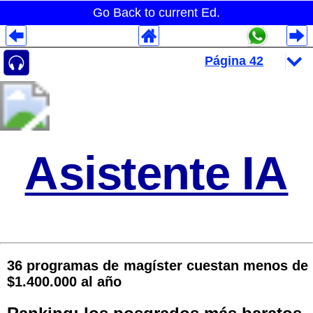
Go Back to current Ed.
Despliegues Analytics
Despliegues Totales
Despliegues por Rubros
Asistente IA
36 programas de magíster cuestan menos de
$1.400.000 al año