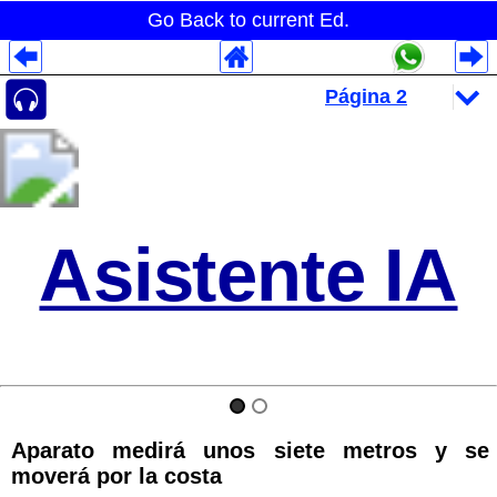
Go Back to current Ed.
Despliegues Analytics
Despliegues Totales
Despliegues por Rubros
Asistente IA
Aparato medirá unos siete metros y se
moverá por la costa