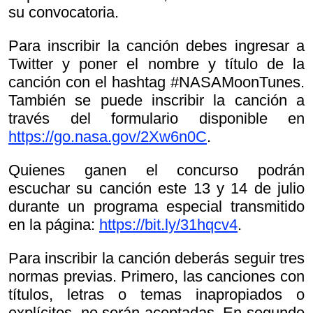
su convocatoria.
Para inscribir la canción debes ingresar a
Twitter y poner el nombre y título de la
canción con el hashtag #NASAMoonTunes.
También se puede inscribir la canción a
través del formulario disponible en
https://go.nasa.gov/2Xw6n0C
.
Quienes ganen el concurso podrán
escuchar su canción este 13 y 14 de julio
durante un programa especial transmitido
en la página:
https://bit.ly/31hqcv4
.
Para inscribir la canción deberás seguir tres
normas previas. Primero, las canciones con
títulos, letras o temas inapropiados o
explícitos, no serán aceptadas. En segundo