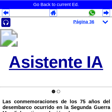
Go Back to current Ed.
Despliegues Analytics
Despliegues Totales
Despliegues por Rubros
Asistente IA
Las conmemoraciones de los 75 años del
desembarco ocurrido en la Segunda Guerra