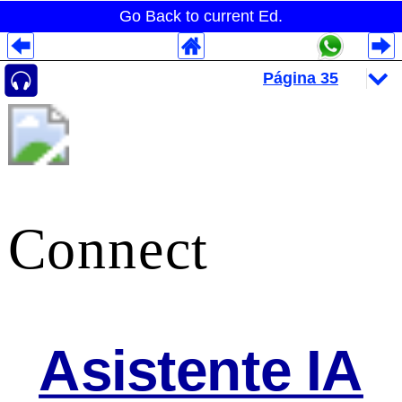
Go Back to current Ed.
Despliegues Analytics
Despliegues Totales
Despliegues por Rubros
Connect
Asistente IA