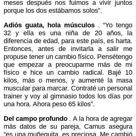
meses después nos fuimos a vivir juntos
porque los dos estábamos solos”.
Adiós guata, hola músculos
. “Yo tengo
32 y ella es una niña de 20 años, la
diferencia de edad, para este país, es harta.
Entonces, antes de invitarla a salir me
propuse tener un cambio físico. Pensé
tengo
que empezar a preocuparme más de mi
físico e hice un cambio radical. Bajé 10
kilos, más o menos, y aumenté la masa
muscular para marcar. Contraté un personal
trainer y voy al gimnasio todos los días por
una hora. Ahora peso 65 kilos”.
Del campo profundo
. A la hora de agregar
más datos de su pareja, Camus asegura
“es una muñequita, es preciosa. Me cambió