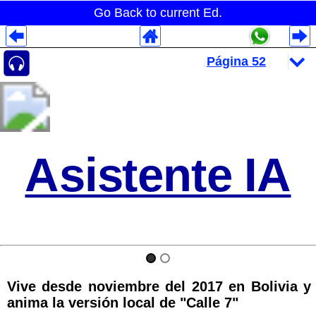
Go Back to current Ed.
Despliegues Analytics
Despliegues Totales
Despliegues por Rubros
Asistente IA
Vive desde noviembre del 2017 en Bolivia y
anima la versión local de "Calle 7"