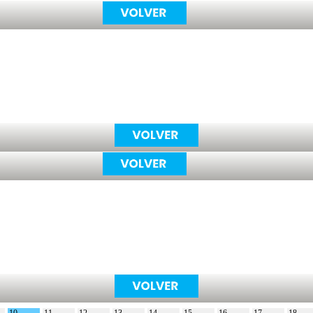
10
11
12
13
14
15
16
17
18