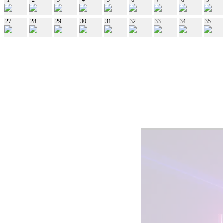
27
28
29
30
31
32
33
34
35