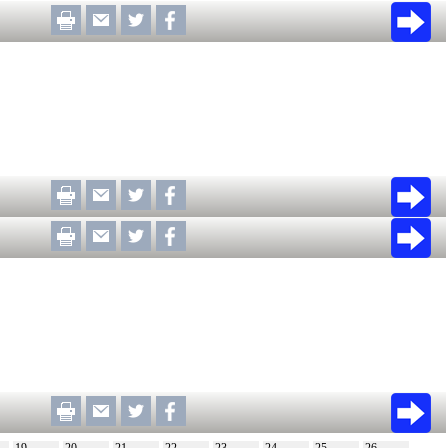
19
20
21
22
23
24
25
26