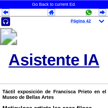
Go Back to current Ed.
Despliegues Analytics
Despliegues Totales
Despliegues por Rubros
Asistente IA
Táctil exposición de Francisca Prieto en el
Museo de Bellas Artes