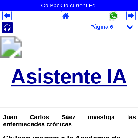
Go Back to current Ed.
Despliegues Analytics
Despliegues Totales
Despliegues por Rubros
Asistente IA
Juan Carlos Sáez investiga las
enfermedades crónicas