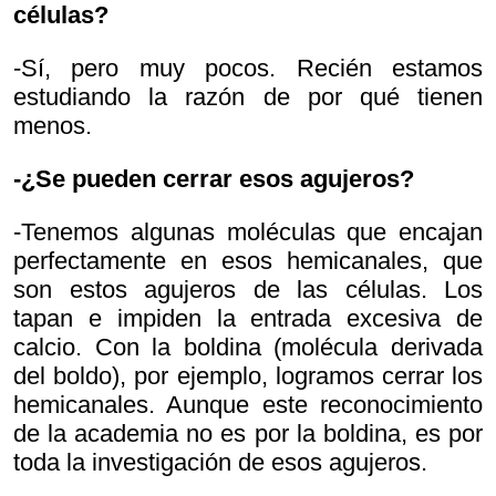
células?
-Sí, pero muy pocos. Recién estamos
estudiando la razón de por qué tienen
menos.
-¿Se pueden cerrar esos agujeros?
-Tenemos algunas moléculas que encajan
perfectamente en esos hemicanales, que
son estos agujeros de las células. Los
tapan e impiden la entrada excesiva de
calcio. Con la boldina (molécula derivada
del boldo), por ejemplo, logramos cerrar los
hemicanales. Aunque este reconocimiento
de la academia no es por la boldina, es por
toda la investigación de esos agujeros.