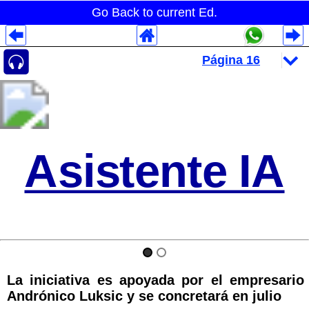
Go Back to current Ed.
Despliegues Analytics
Despliegues Totales
Despliegues por Rubros
Asistente IA
La iniciativa es apoyada por el empresario
Andrónico Luksic y se concretará en julio