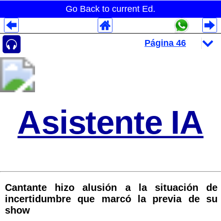
Go Back to current Ed.
Despliegues Analytics
Despliegues Totales
Despliegues por Rubros
Asistente IA
Cantante hizo alusión a la situación de
incertidumbre que marcó la previa de su
show