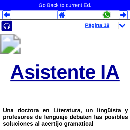
Go Back to current Ed.
Despliegues Analytics
Despliegues Totales
Despliegues por Rubros
Asistente IA
Una doctora en Literatura, un lingüista y
profesores de lenguaje debaten las posibles
soluciones al acertijo gramatical