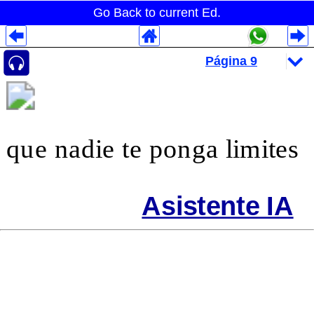
Go Back to current Ed.
Despliegues Analytics
Despliegues Totales
Despliegues por Rubros
que nadie te ponga limites
Asistente IA