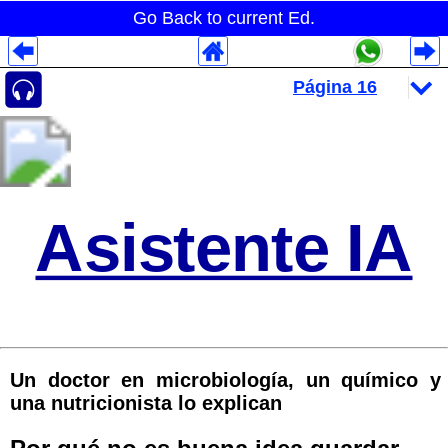
Go Back to current Ed.
Despliegues Analytics
Despliegues Totales
Despliegues por Rubros
Asistente IA
Un doctor en microbiología, un químico y
una nutricionista lo explican