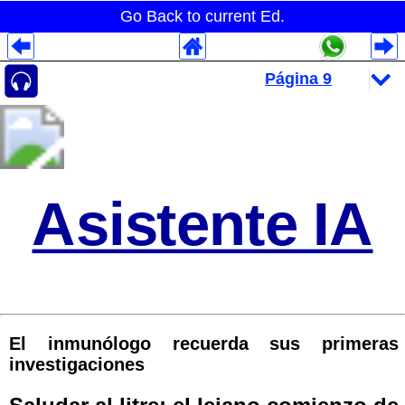
Go Back to current Ed.
Despliegues Analytics
Despliegues Totales
Despliegues por Rubros
Asistente IA
El inmunólogo recuerda sus primeras
investigaciones