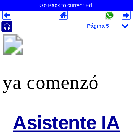
Go Back to current Ed.
Despliegues Analytics
Despliegues Totales
Despliegues por Rubros
ya comenzó
Asistente IA