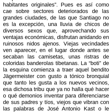
habitantes originales”. Pues es así como
cae sobre sectores deteriorados de las
grandes ciudades, de las que Santiago no
es la excepción, una lluvia de chicos de
diversos sexos que, aprovechando sus
ventajas económicas, disfrutan anidando en
ruinosos nidos ajenos. Viejas vecindades
ven aparecer, en el lugar donde antes se
secaban las camisetas, unas ristras de
coloridas banderolas tibetanas. La “boti” de
la esquina comienza a traer aquel bendito
Jägermeister con gusto a tónico bronquial
que tanto les gusta a los nuevos vecinos,
esa dichosa tribu que ya no halla qué hacer
o qué demonios inventar para diferenciarse
de sus padres y tíos, viejos que vibran con
las palabras de José Antonio Kast o le