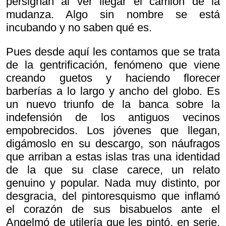
persignan al ver llegar el camión de la
mudanza. Algo sin nombre se está
incubando y no saben qué es.
Pues desde aquí les contamos que se trata
de la gentrificación, fenómeno que viene
creando guetos y haciendo florecer
barberías a lo largo y ancho del globo. Es
un nuevo triunfo de la banca sobre la
indefensión de los antiguos vecinos
empobrecidos. Los jóvenes que llegan,
digámoslo en su descargo, son náufragos
que arriban a estas islas tras una identidad
de la que su clase carece, un relato
genuino y popular. Nada muy distinto, por
desgracia, del pintoresquismo que inflamó
el corazón de sus bisabuelos ante el
Angelmó de utilería que les pintó, en serie,