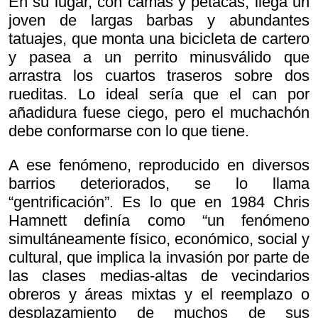
En su lugar, con camas y petacas, llega un
joven de largas barbas y abundantes
tatuajes, que monta una bicicleta de cartero
y pasea a un perrito minusválido que
arrastra los cuartos traseros sobre dos
rueditas. Lo ideal sería que el can por
añadidura fuese ciego, pero el muchachón
debe conformarse con lo que tiene.
A ese fenómeno, reproducido en diversos
barrios deteriorados, se lo llama
“gentrificación”. Es lo que en 1984 Chris
Hamnett definía como “un fenómeno
simultáneamente físico, económico, social y
cultural, que implica la invasión por parte de
las clases medias-altas de vecindarios
obreros y áreas mixtas y el reemplazo o
desplazamiento de muchos de sus