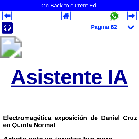
Go Back to current Ed.
Despliegues Analytics
Despliegues Totales
Despliegues por Rubros
Asistente IA
Electromagética exposición de Daniel Cruz
en Quinta Normal