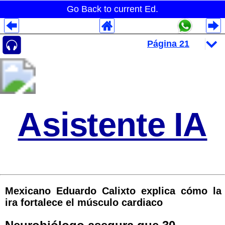
Go Back to current Ed.
Despliegues Analytics
Despliegues Totales
Despliegues por Rubros
Asistente IA
Mexicano Eduardo Calixto explica cómo la
ira fortalece el músculo cardiaco