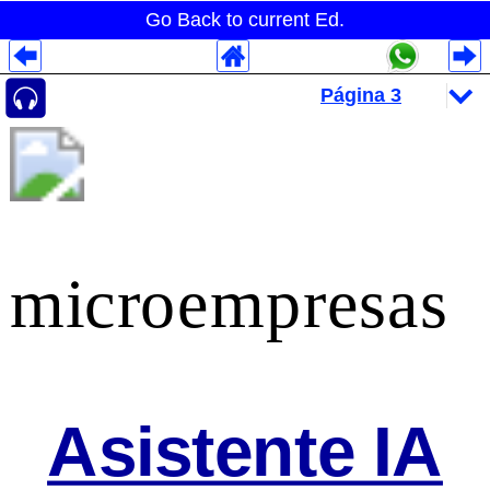
Go Back to current Ed.
Despliegues Analytics
Despliegues Totales
Despliegues por Rubros
microempresas
Asistente IA