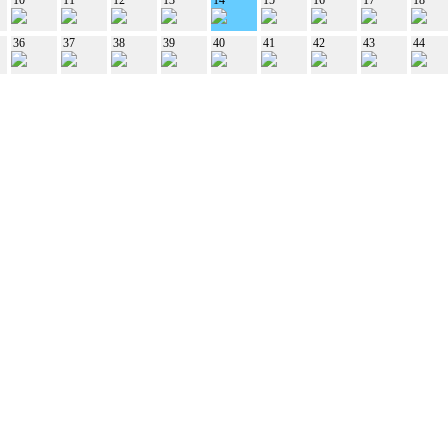
36
37
38
39
40
41
42
43
44