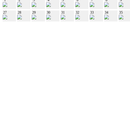
27
28
29
30
31
32
33
34
35