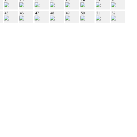
45
46
47
48
49
50
51
52