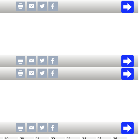
19
20
21
22
23
24
25
26