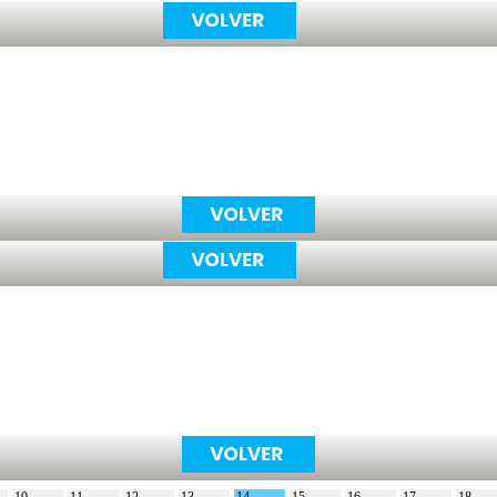
10
11
12
13
14
15
16
17
18