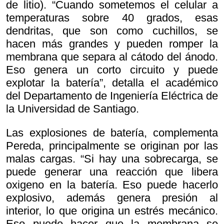
de litio). “Cuando sometemos el celular a
temperaturas sobre 40 grados, esas
dendritas, que son como cuchillos, se
hacen más grandes y pueden romper la
membrana que separa al cátodo del ánodo.
Eso genera un corto circuito y puede
explotar la batería”, detalla el académico
del Departamento de Ingeniería Eléctrica de
la Universidad de Santiago.
Las explosiones de batería, complementa
Pereda, principalmente se originan por las
malas cargas. “Si hay una sobrecarga, se
puede generar una reacción que libera
oxigeno en la batería. Eso puede hacerlo
explosivo, además genera presión al
interior, lo que origina un estrés mecánico.
Eso puede hacer que la membrana se