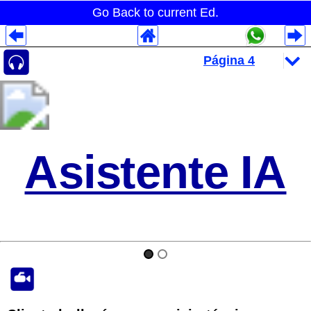
Go Back to current Ed.
Despliegues Analytics
Despliegues Totales
Despliegues por Rubros
Asistente IA