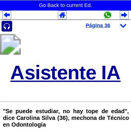
Go Back to current Ed.
Despliegues Analytics
Despliegues Totales
Despliegues por Rubros
Asistente IA
"Se puede estudiar, no hay tope de edad",
dice Carolina Silva (36), mechona de Técnico
en Odontología