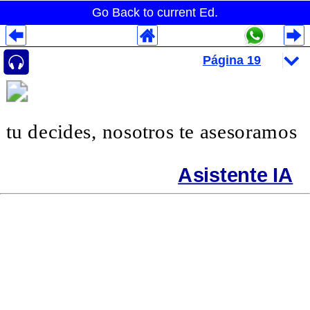
Go Back to current Ed.
Despliegues Analytics
Despliegues Totales
Despliegues por Rubros
tu decides, nosotros te asesoramos
Asistente IA