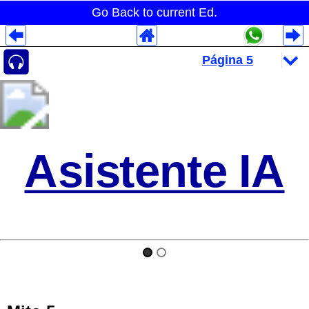
Go Back to current Ed.
Despliegues Analytics
Despliegues Totales
Despliegues por Rubros
Asistente IA