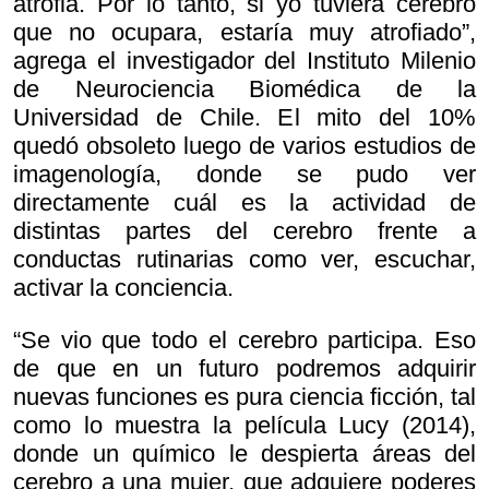
atrofia. Por lo tanto, si yo tuviera cerebro
que no ocupara, estaría muy atrofiado”,
agrega el investigador del Instituto Milenio
de Neurociencia Biomédica de la
Universidad de Chile. El mito del 10%
quedó obsoleto luego de varios estudios de
imagenología, donde se pudo ver
directamente cuál es la actividad de
distintas partes del cerebro frente a
conductas rutinarias como ver, escuchar,
activar la conciencia.
“Se vio que todo el cerebro participa. Eso
de que en un futuro podremos adquirir
nuevas funciones es pura ciencia ficción, tal
como lo muestra la película
Lucy (2014),
donde un químico le despierta áreas del
cerebro a una mujer, que adquiere poderes