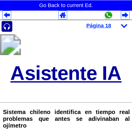
Go Back to current Ed.
Despliegues Analytics
Despliegues Totales
Despliegues por Rubros
Asistente IA
Sistema chileno identifica en tiempo real
problemas que antes se adivinaban al
ojímetro