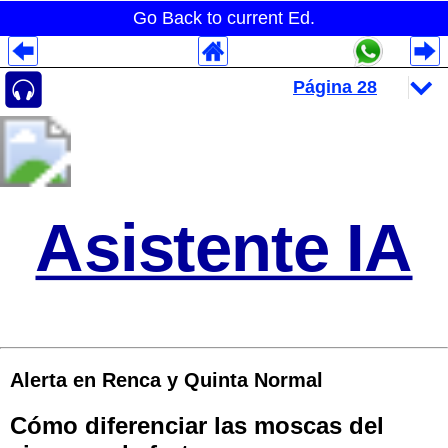
Go Back to current Ed.
Despliegues Analytics
Despliegues Totales
Despliegues por Rubros
Asistente IA
Alerta en Renca y Quinta Normal
Cómo diferenciar las moscas del