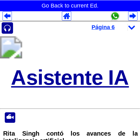
Go Back to current Ed.
Despliegues Analytics
Despliegues Totales
Despliegues por Rubros
Asistente IA
Rita Singh contó los avances de la