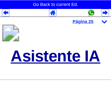
Go Back to current Ed.
Despliegues Analytics
Despliegues Totales
Despliegues por Rubros
Asistente IA