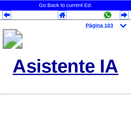
Go Back to current Ed.
Despliegues Analytics
Despliegues Totales
Despliegues por Rubros
Asistente IA