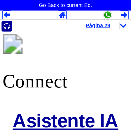
Go Back to current Ed.
Despliegues Analytics
Despliegues Totales
Despliegues por Rubros
Connect
Asistente IA