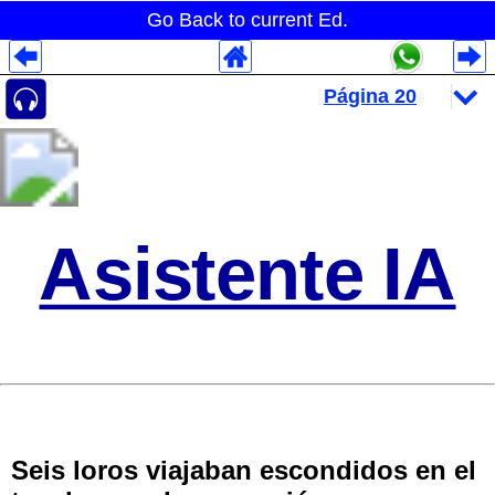
Go Back to current Ed.
Despliegues Analytics
Despliegues Totales
Despliegues por Rubros
Asistente IA
Seis loros viajaban escondidos en el