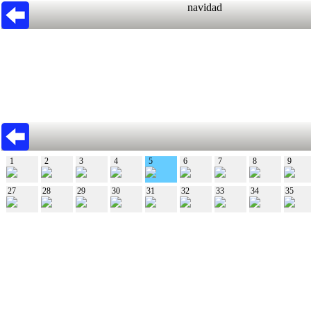
navidad
1
2
3
4
5
6
7
8
9
27
28
29
30
31
32
33
34
35