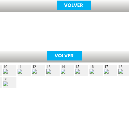
10
11
12
13
14
15
16
17
18
36