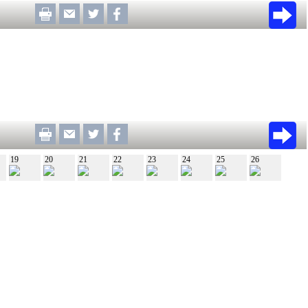
19
20
21
22
23
24
25
26