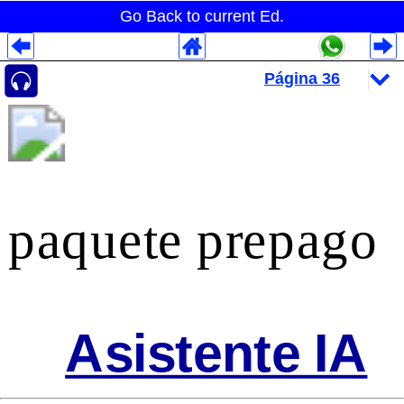
Go Back to current Ed.
Despliegues Analytics
Despliegues Totales
Despliegues por Rubros
paquete prepago
Asistente IA