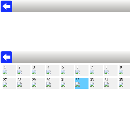
1
2
3
4
5
6
7
8
9
27
28
29
30
31
32
33
34
35