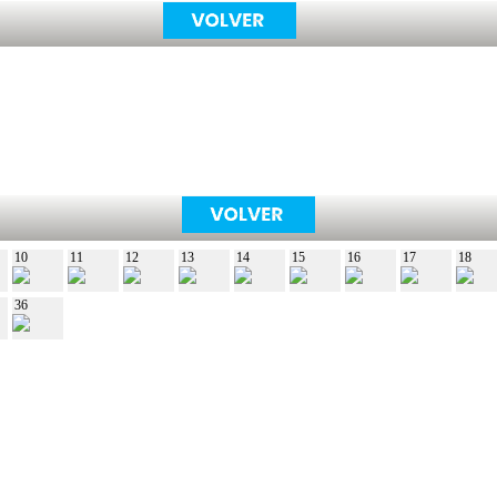
10
11
12
13
14
15
16
17
18
36