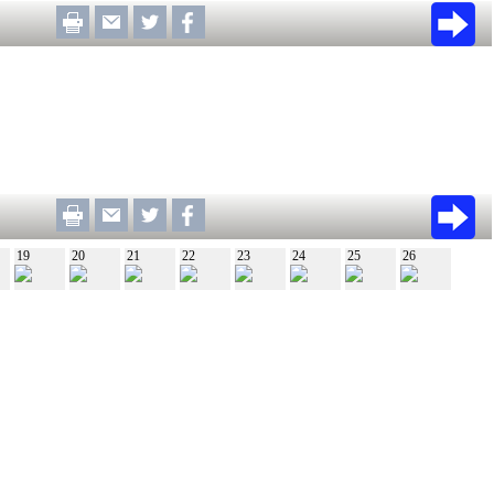
19
20
21
22
23
24
25
26