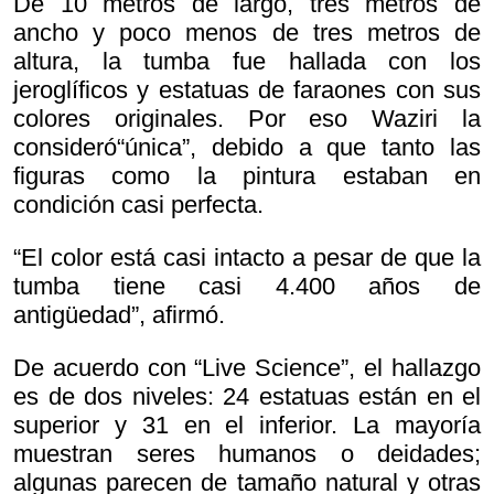
De 10 metros de largo, tres metros de
ancho y poco menos de tres metros de
altura, la tumba fue hallada con los
jeroglíficos y estatuas de faraones con sus
colores originales. Por eso Waziri la
consideró“única”, debido a que tanto las
figuras como la pintura estaban en
condición casi perfecta.
“El color está casi intacto a pesar de que la
tumba tiene casi 4.400 años de
antigüedad”, afirmó.
De acuerdo con “Live Science”, el hallazgo
es de dos niveles: 24 estatuas están en el
superior y 31 en el inferior. La mayoría
muestran seres humanos o deidades;
algunas parecen de tamaño natural y otras