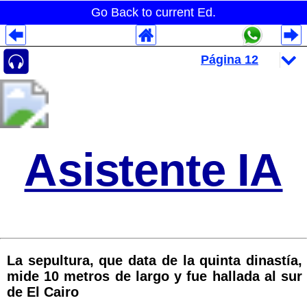
Go Back to current Ed.
Despliegues Analytics
Despliegues Totales
Despliegues por Rubros
Asistente IA
La sepultura, que data de la quinta dinastía,
mide 10 metros de largo y fue hallada al sur
de El Cairo