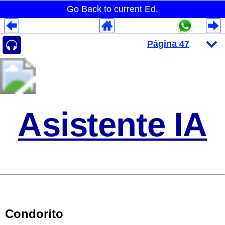
Go Back to current Ed.
Despliegues Analytics
Despliegues Totales
Despliegues por Rubros
Asistente IA
Condorito