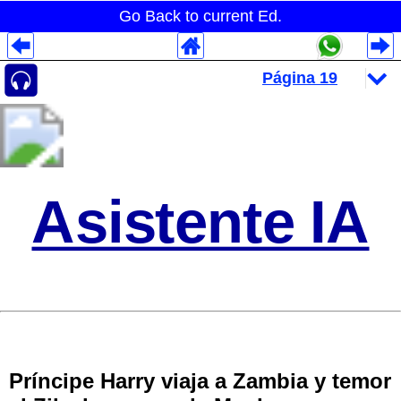
Go Back to current Ed.
Despliegues Analytics
Despliegues Totales
Despliegues por Rubros
Asistente IA
Príncipe Harry viaja a Zambia y temor