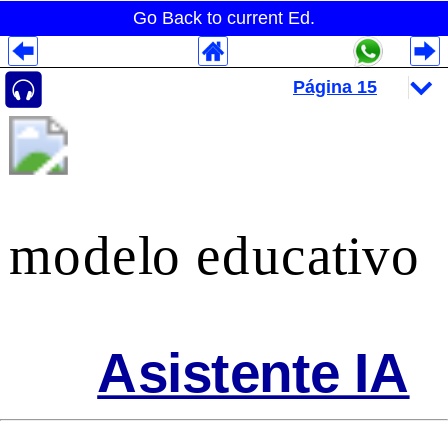
Go Back to current Ed.
Despliegues Analytics
Despliegues Totales
Despliegues por Rubros
modelo educativo
Asistente IA