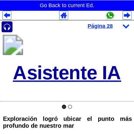
Go Back to current Ed.
Despliegues Analytics
Despliegues Totales
Despliegues por Rubros
Asistente IA
Exploración logró ubicar el punto más
profundo de nuestro mar