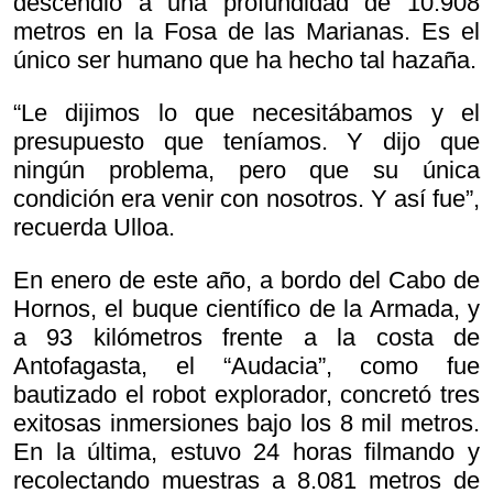
descendió a una profundidad de 10.908
metros en la Fosa de las Marianas. Es el
único ser humano que ha hecho tal hazaña.
“Le dijimos lo que necesitábamos y el
presupuesto que teníamos. Y dijo que
ningún problema, pero que su única
condición era venir con nosotros. Y así fue”,
recuerda Ulloa.
En enero de este año, a bordo del Cabo de
Hornos, el buque científico de la Armada, y
a 93 kilómetros frente a la costa de
Antofagasta, el “Audacia”, como fue
bautizado el robot explorador, concretó tres
exitosas inmersiones bajo los 8 mil metros.
En la última, estuvo 24 horas filmando y
recolectando muestras a 8.081 metros de