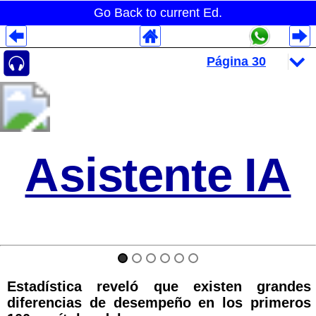
Go Back to current Ed.
Despliegues Analytics
Despliegues Totales
Despliegues por Rubros
Asistente IA
Estadística reveló que existen grandes
diferencias de desempeño en los primeros