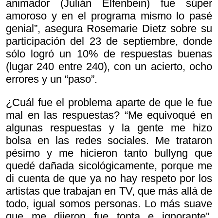
animador (Julián Elfenbein) fue súper
amoroso y en el programa mismo lo pasé
genial”, asegura Rosemarie Dietz sobre su
participación del 23 de septiembre, donde
sólo logró un 10% de respuestas buenas
(lugar 240 entre 240), con un acierto, ocho
errores y un “paso”.
¿Cuál fue el problema aparte de que le fue
mal en las respuestas? “Me equivoqué en
algunas respuestas y la gente me hizo
bolsa en las redes sociales. Me trataron
pésimo y me hicieron tanto bullyng que
quedé dañada sicológicamente, porque me
di cuenta de que ya no hay respeto por los
artistas que trabajan en TV, que más allá de
todo, igual somos personas. Lo más suave
que me dijeron fue tonta e ignorante”,