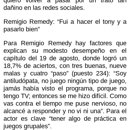
quiero volver a pasar por un trato tan
dañino en las redes sociales.
Remigio Remedy: “Fui a hacer el tony y a
pasarlo bien”
Para Remigio Remedy hay factores que
explican su modesto desempeño en el
capítulo del 19 de agosto, donde logró un
18,7% de aciertos, con tres buenas, nueve
malas y cuatro “paso” (puesto 234): “Soy
antiludópata, no juego ningún tipo de juego,
jamás había visto el programa, porque no
tengo TV; entonces se me hizo difícil. Como
vas contra el tiempo me puse nervioso, no
alcancé a responder y no vi ni una”. Para el
actor es clave “tener algo de práctica en
juegos grupales”.