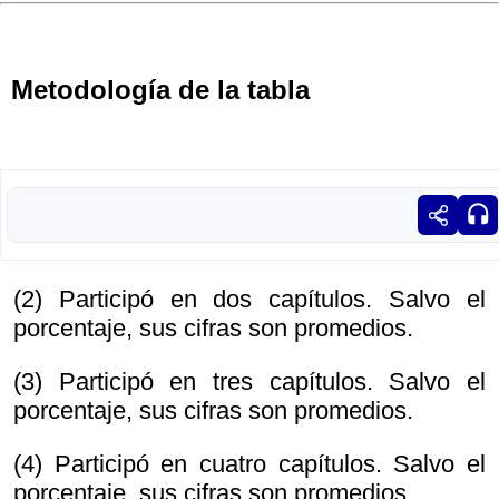
Metodología de la tabla
(2) Participó en dos capítulos. Salvo el
porcentaje, sus cifras son promedios.
(3) Participó en tres capítulos. Salvo el
porcentaje, sus cifras son promedios.
(4) Participó en cuatro capítulos. Salvo el
porcentaje, sus cifras son promedios.